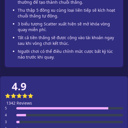
thường để tạo thành chuỗi thắng.
Thu thập 5 đồng xu cùng loại liên tiếp sẽ kích hoạt
chuỗi thắng tự động.
3 biểu tượng Scatter xuất hiện sẽ mở khóa vòng
quay miễn phí.
Tất cả tiền thắng sẽ được cộng vào tài khoản ngay
sau khi vòng chơi kết thúc.
Người chơi có thể điều chỉnh mức cược bất kỳ lúc
nào trước khi quay.
4.9
⭐⭐⭐⭐⭐
1342 Reviews
5
4
3