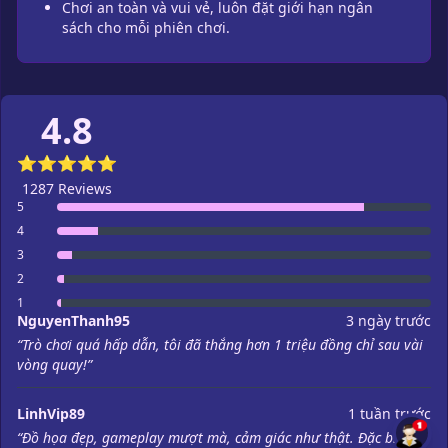
Chơi an toàn và vui vẻ, luôn đặt giới hạn ngân
sách cho mỗi phiên chơi.
4.8
⭐⭐⭐⭐⭐
1287 Reviews
5
4
3
2
1
NguyenThanh95
3 ngày trước
“Trò chơi quá hấp dẫn, tôi đã thắng hơn 1 triệu đồng chỉ sau vài
vòng quay!”
LinhVip89
1 tuần trước
“Đồ họa đẹp, gameplay mượt mà, cảm giác như thật. Đặc biệt