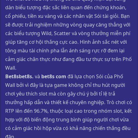
dàn biểu tượng đặc sắc liên quan đến chứng khoán,
cổ phiếu, tiền xu vàng và các nhân vật Sói tài giỏi. Bạn
sẽ được trải nghiệm những vòng quay căng thẳng với
các biểu tượng Wild, Scatter và vòng thưởng miễn phí
giúp tăng cơ hội thắng cực cao. Hình ảnh sắc nét với
tông màu tài chính pha lẫn ánh sáng rực rỡ đem lại
cảm giác chân thực như đang đầu tư thực sự trên Phố
Wall.
Bet8sbet8s.
và
bet8s com
đã lựa chọn Sói của Phố
Wall bởi vì đây là tựa game không chỉ thu hút người
chơi yêu thích slot mà còn gây chú ý bởi tỉ lệ trả
thưởng hấp dẫn và thiết kế chuyên nghiệp. Trò chơi có
RTP lên đến 96.7%, thuộc loại cao trong nhóm slot, kết
hợp với độ biến động trung bình giúp người chơi vừa
có cảm giác hồi hộp vừa có khả năng chiến thắng đều
đặn.