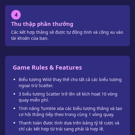
4
Thu thập phần thưởng
Các kết hợp thắng sẽ được tự động tính và cộng xu vào
tài khoản của bạn.
Game Rules & Features
Biểu tượng Wild thay thế cho tất cả các biểu tượng
ngoại trừ Scatter.
3 biểu tượng Scatter trở lên sẽ kích hoạt 10 vòng
quay miễn phí.
Tính năng Tumble xóa các biểu tượng thắng và tạo
cơ hội thắng tiếp theo trong cùng 1 vòng quay.
Thanh toán được tính dựa trên bảng tỷ lệ cược và
chỉ các kết hợp từ trái sang phải là hợp lệ.