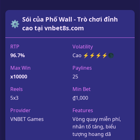
Sói của Phố Wall - Trò chơi đỉnh
⚙️
cao tại vnbet8s.com
RTP
Volatility
96.7%
Cao ⚡⚡⚡⚡🌑
Max Win
Paylines
x10000
25
Reels
Min Bet
5x3
₫1,000
Provider
Features
VNBET Games
Vòng quay miễn phí,
nhân tố tăng, biểu
tượng hoang dã