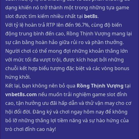
dạng khiến nó trở thành một trong những tựa game
slot được tìm kiếm nhiều nhất tại
bet8s
.
Với tỷ lệ hoàn trả RTP lên đến 96.7%, cùng độ biến
động trung bình đến cao, Rồng Thịnh Vượng mang lại
sự cân bằng hoàn hảo giữa rủi ro và phần thưởng.
Người chơi có thể mong đợi những khoản thắng lớn
với mức tối đa vượt trội, được kích hoạt bởi những
chuỗi kết hợp biểu tượng đặc biệt và các vòng bonus
hứng khởi.
Kết lại, bạn không nên bỏ qua
Rồng Thịnh Vượng
tại
vnbet8s.com
nếu muốn trải nghiệm game slot đỉnh
cao, tận hưởng ưu đãi hấp dẫn và thử vận may cho cơ
hội đổi đời. Đăng ký và chơi ngay hôm nay để không
bỏ lỡ những thắng lợi tiềm năng và sự hào hứng của
trò chơi đỉnh cao này!