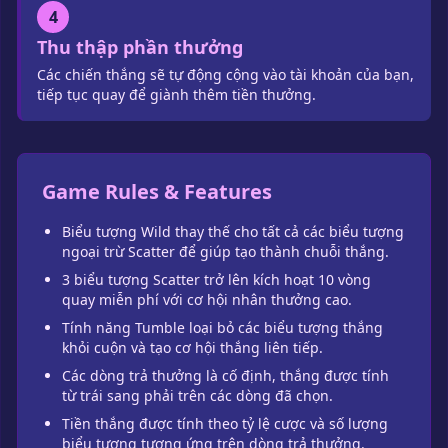
4
Thu thập phần thưởng
Các chiến thắng sẽ tự động cộng vào tài khoản của bạn,
tiếp tục quay để giành thêm tiền thưởng.
Game Rules & Features
Biểu tượng Wild thay thế cho tất cả các biểu tượng
ngoại trừ Scatter để giúp tạo thành chuỗi thắng.
3 biểu tượng Scatter trở lên kích hoạt 10 vòng
quay miễn phí với cơ hội nhân thưởng cao.
Tính năng Tumble loại bỏ các biểu tượng thắng
khỏi cuộn và tạo cơ hội thắng liên tiếp.
Các dòng trả thưởng là cố định, thắng được tính
từ trái sang phải trên các dòng đã chọn.
Tiền thắng được tính theo tỷ lệ cược và số lượng
biểu tượng tương ứng trên dòng trả thưởng.