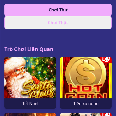
Chơi Thử
Chơi Thật
Trò Chơi Liên Quan
Tết Noel
Tiền xu nóng