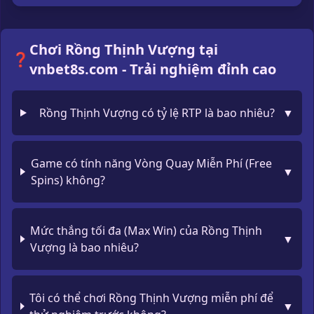
Chơi Rồng Thịnh Vượng tại
❓
vnbet8s.com - Trải nghiệm đỉnh cao
Rồng Thịnh Vượng có tỷ lệ RTP là bao nhiêu?
▼
Game có tính năng Vòng Quay Miễn Phí (Free
▼
Spins) không?
Mức thắng tối đa (Max Win) của Rồng Thịnh
▼
Vượng là bao nhiêu?
Tôi có thể chơi Rồng Thịnh Vượng miễn phí để
▼