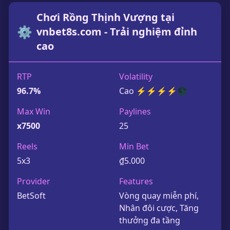
Chơi Rồng Thịnh Vượng tại
⚙️
vnbet8s.com - Trải nghiệm đỉnh
cao
RTP
Volatility
96.7%
Cao ⚡⚡⚡⚡🌑
Max Win
Paylines
x7500
25
Reels
Min Bet
5x3
₫5.000
Provider
Features
BetSoft
Vòng quay miễn phí,
Nhân đôi cược, Tăng
thưởng đa tầng