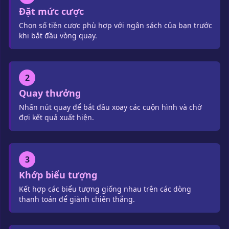
Đặt mức cược
Chọn số tiền cược phù hợp với ngân sách của bạn trước
khi bắt đầu vòng quay.
2
Quay thưởng
Nhấn nút quay để bắt đầu xoay các cuộn hình và chờ
đợi kết quả xuất hiện.
3
Khớp biểu tượng
Kết hợp các biểu tượng giống nhau trên các dòng
thanh toán để giành chiến thắng.