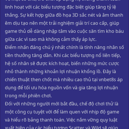
linh hoạt với các biểu tượng đặc biệt giúp tăng tỷ lệ
thắng. Sự kết hợp giữa đồ họa 3D sắc nét và âm thanh
êm dịu tạo nên một trải nghiệm giải trí cao cấp, giúp
game thủ dễ dàng nhập tâm vào cuộc săn tìm kho báu
giữa các vì sao mà không cảm thấy áp lực.
Điểm nhấn đáng chú ý nhất chính là tính năng nhân số
tiền thưởng tăng dần. Khi các biểu tượng nổ liên tiếp,
hệ số nhân sẽ được kích hoạt, biến những mức cược
nhỏ thành những khoản lợi nhuận khổng lồ. Đây là
chiến thuật then chốt mà nhiều cao thủ tại vnbet8s áp
dụng để tối ưu hóa nguồn vốn và gia tăng lợi nhuận
trong mỗi phiên chơi.
Đối với những người mới bắt đầu, chế độ chơi thử là
một công cụ tuyệt vời để làm quen với nhịp độ game
và hiểu rõ bảng thanh toán. Việc nắm vững quy luật
xuất hiện của các biểu tượng Scatter và Wild sẽ giúp