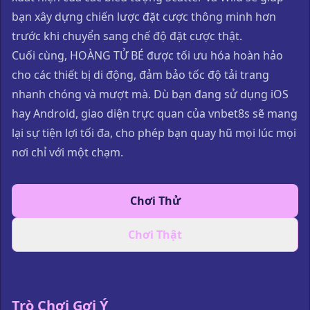
bạn xây dựng chiến lược đặt cược thông minh hơn
trước khi chuyển sang chế độ đặt cược thật.
Cuối cùng, HOÀNG TỬ BÉ được tối ưu hóa hoàn hảo
cho các thiết bị di động, đảm bảo tốc độ tải trang
nhanh chóng và mượt mà. Dù bạn đang sử dụng iOS
hay Android, giao diện trực quan của vnbet8s sẽ mang
lại sự tiện lợi tối đa, cho phép bạn quay hũ mọi lúc mọi
nơi chỉ với một chạm.
Chơi Thử
Chơi Thật
Trò Chơi Gợi Ý