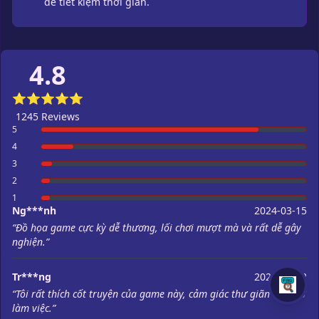
để tiết kiệm thời gian.
4.8
⭐⭐⭐⭐⭐
1245 Reviews
5
4
3
2
1
Ng***nh
2024-03-15
“Đồ họa game cực kỳ dễ thương, lối chơi mượt mà và rất dễ gây
nghiện.”
Tr***ng
2024-03-12
“Tôi rất thích cốt truyện của game này, cảm giác thư giãn sau giờ
làm việc.”