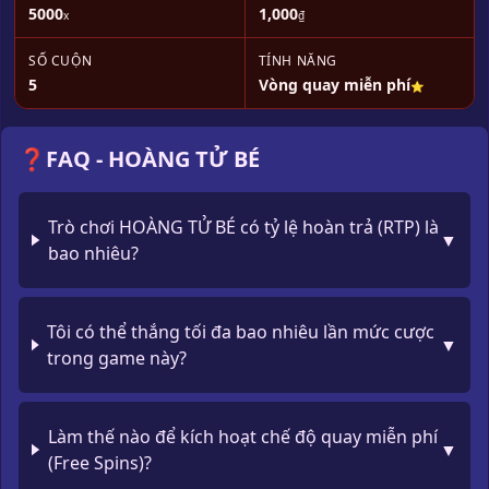
5000
1,000
x
₫
SỐ CUỘN
TÍNH NĂNG
5
Vòng quay miễn phí
⭐
❓
FAQ - HOÀNG TỬ BÉ
Trò chơi HOÀNG TỬ BÉ có tỷ lệ hoàn trả (RTP) là
▼
bao nhiêu?
Tôi có thể thắng tối đa bao nhiêu lần mức cược
▼
trong game này?
Làm thế nào để kích hoạt chế độ quay miễn phí
▼
(Free Spins)?