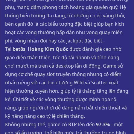
phu, mang đậm phong cách hoàng gia quyền quý. Hệ
thống biểu tượng đa dạng, từ những chiếc vàng thỏi,
bên cạnh đó là các biểu tượng đặc biệt giúp bạn kích
hoạt các vòng thưởng hấp dẫn như vòng quay miễn
phí, vòng nhân đôi hay các jackpot đặc biệt.
Tại
bet8s
,
Hoàng Kim Quốc
được đánh giá cao nhờ
giao diện thân thiện, tốc độ tải nhanh và tính năng
chơi mượt mà trên cả desktop lẫn di động. Game sử
dụng cơ chế quay slot truyền thống nhưng có điểm
nhấn riêng với các biểu tượng Wild và Scatter xuất
hiện thường xuyên hơn, giúp tỷ lệ thắng tăng lên đáng
kể. Chi tiết về các vòng thưởng được minh họa rõ
ràng, giúp người chơi dễ dàng nắm bắt chiến thuật và
kỹ năng nâng cao tỷ lệ chiến thắng.
Không những thế, game có RTP lên đến
97.3%
- một
con số ấn tượng, thể hiện mức trả thưởng trung bình