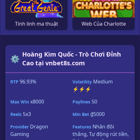
Tinh linh ma thuật
Web Của Charlotte
Hoàng Kim Quốc - Trò Chơi Đỉnh
⚙️
Cao tại vnbet8s.com
96.93%
Medium
RTP
Volatility
⚡⚡⚡
x8000
50
Max Win
Paylines
5x3
₫5000
Reels
Min Bet
Dragon
Nhân đôi
Provider
Features
Gaming
thắng, Tự động rút tiền,