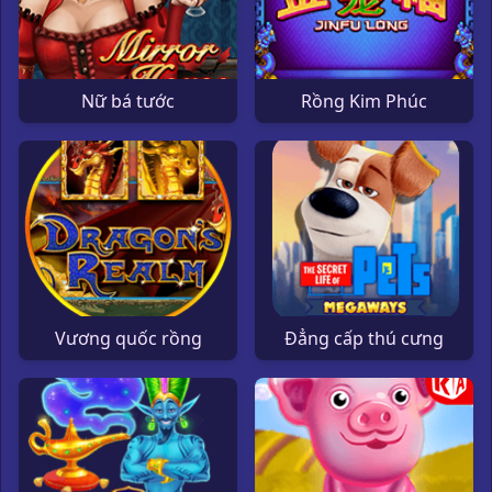
Nữ bá tước
Rồng Kim Phúc
Vương quốc rồng
Đẳng cấp thú cưng