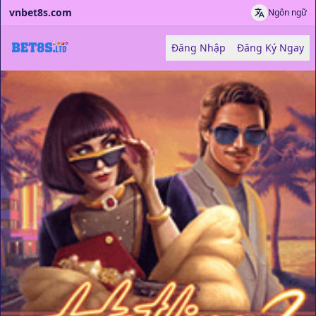
vnbet8s.com
Ngôn ngữ
Đăng Nhập
Đăng Ký Ngay