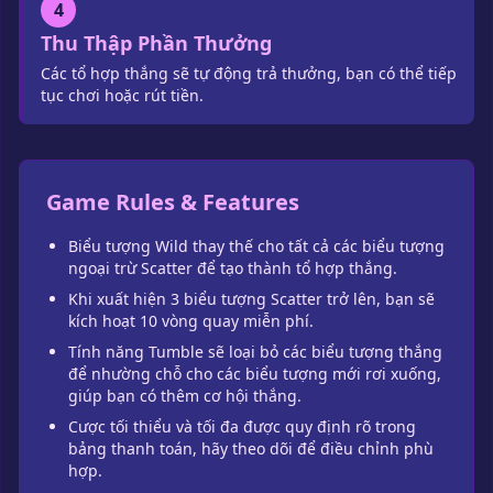
4
Thu Thập Phần Thưởng
Các tổ hợp thắng sẽ tự động trả thưởng, bạn có thể tiếp
tục chơi hoặc rút tiền.
Game Rules & Features
Biểu tượng Wild thay thế cho tất cả các biểu tượng
ngoại trừ Scatter để tạo thành tổ hợp thắng.
Khi xuất hiện 3 biểu tượng Scatter trở lên, bạn sẽ
kích hoạt 10 vòng quay miễn phí.
Tính năng Tumble sẽ loại bỏ các biểu tượng thắng
để nhường chỗ cho các biểu tượng mới rơi xuống,
giúp bạn có thêm cơ hội thắng.
Cược tối thiểu và tối đa được quy định rõ trong
bảng thanh toán, hãy theo dõi để điều chỉnh phù
hợp.