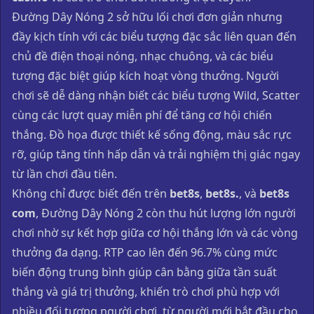
Đường Dây Nóng 2 sở hữu lối chơi đơn giản nhưng
đầy kịch tính với các biểu tượng đặc sắc liên quan đến
chủ đề điện thoại nóng, nhạc chuông, và các biểu
tượng đặc biệt giúp kích hoạt vòng thưởng. Người
chơi sẽ dễ dàng nhận biết các biểu tượng Wild, Scatter
cùng các lượt quay miễn phí để tăng cơ hội chiến
thắng. Đồ họa được thiết kế sống động, màu sắc rực
rỡ, giúp tăng tính hấp dẫn và trải nghiệm thị giác ngay
từ lần chơi đầu tiên.
Không chỉ được biết đến trên
bet8s
,
bet8s.
, và
bet8s
com
, Đường Dây Nóng 2 còn thu hút lượng lớn người
chơi nhờ sự kết hợp giữa cơ hội thắng lớn và các vòng
thưởng đa dạng. RTP cao lên đến 96.7% cùng mức
biến động trung bình giúp cân bằng giữa tần suất
thắng và giá trị thưởng, khiến trò chơi phù hợp với
nhiều đối tượng người chơi, từ người mới bắt đầu cho