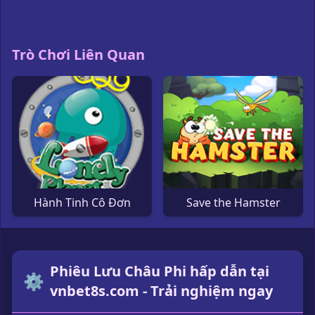
Trò Chơi Liên Quan
Hành Tinh Cô Đơn
Save the Hamster
Phiêu Lưu Châu Phi hấp dẫn tại
⚙️
vnbet8s.com - Trải nghiệm ngay